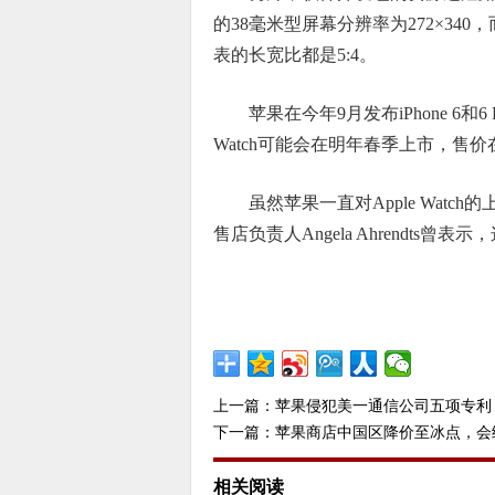
的38毫米型屏幕分辨率为272×340
表的长宽比都是5:4。
苹果在今年9月发布iPhone 6和6 
Watch可能会在明年春季上市，售价
虽然苹果一直对Apple Wat
售店负责人Angela Ahrendts
上一篇：
苹果侵犯美一通信公司五项专利 
下一篇：
苹果商店中国区降价至冰点，会
相关阅读