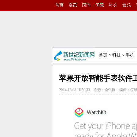
首页
资讯
国内
国际
社会
娱乐
首页
>
科技
>
手机
苹果开放智能手表软件
2014-12-08 16:50:33
来源：全讯网
编辑：值