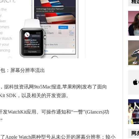
精
发包：屏幕分辨率流出
消息，据科技资讯网9to5Mac报道,苹果刚刚发布了面向
chKit SDK，以及相关的开发资源。
atchKit应用、可操作通知和“一瞥”(Glances)功
”
网
pple Watch两种型号从未公开的屏幕分辨率：较小