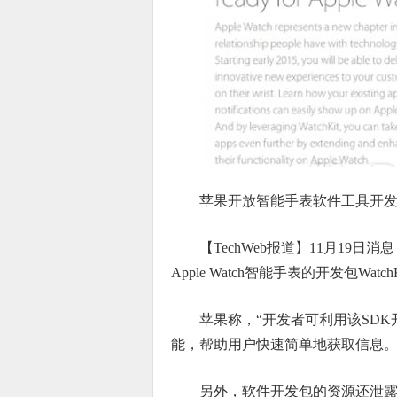
苹果开放智能手表软件工具开
【TechWeb报道】11月19日
Apple Watch智能手表的开发包Wat
苹果称，“开发者可利用该SDK开发W
能，帮助用户快速简单地获取信息。
另外，软件开发包的资源还泄露了A