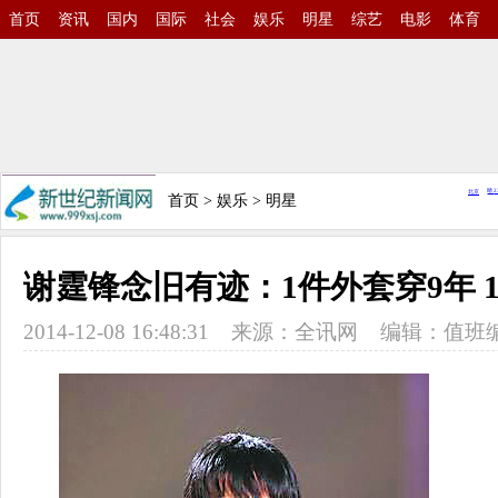
首页
资讯
国内
国际
社会
娱乐
明星
综艺
电影
体育
首页
>
娱乐
>
明星
谢霆锋念旧有迹：1件外套穿9年 1
2014-12-08 16:48:31
来源：全讯网
编辑：值班