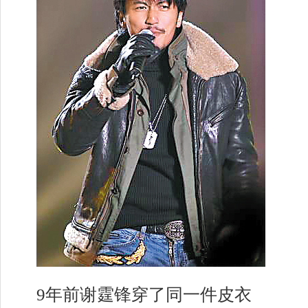
9年前谢霆锋穿了同一件皮衣