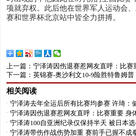
项就弃权。此后他在世界军人运动会、
赛和世界杯北京站中皆全力拼搏。
上一篇：
宁泽涛因伤退赛惹网友直呼：比赛
下一篇：
英锦赛-奥沙利文10-9险胜特鲁姆普
相关阅读
宁泽涛去年全运后所有比赛均参赛 许琦：
宁泽涛因伤退赛惹网友直呼：比赛重要 身
宁泽涛100自亚洲纪录仅保持半天 被日本
宁泽涛带伤作战伤势加重 赛前手已握不成