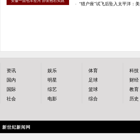
安徽一面包车坠河 协警抱石头跳
“猎户座”试飞后坠入太平洋：
资讯
娱乐
体育
科技
国内
明星
足球
财经
国际
综艺
篮球
教育
社会
电影
综合
历史