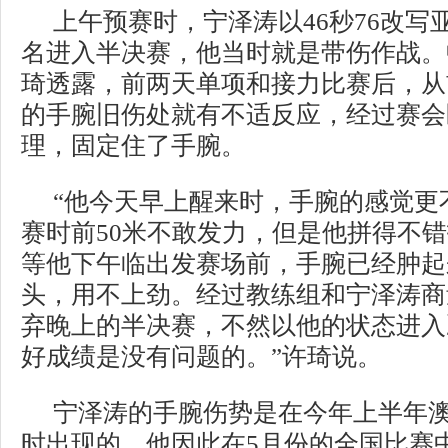
上午预赛时，宁泽涛以46秒76改写
名进入半决赛，他当时就是带伤作战。
琦透露，前两天单项和接力比赛后，从
的手腕旧伤处就有不适反应，经过赛会
理，固定住了手腕。
“他今天早上醒来时，手腕的感觉更
赛时前50米不敢发力，但是他拼得不
等他下午临出发赛场前，手腕已经肿起
头，用不上劲。经过教练组和宁泽涛商
弃晚上的半决赛，不然以他的状态进入
好成绩是没有问题的。”许琦说。
宁泽涛的手腕伤势是在今年上半年
时出现的，他因此在5月份的全国比赛