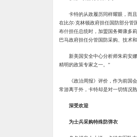
卡特的从政履历同样耀眼，而且为
在比尔·克林顿政府担任国防部分管国际
布什担任总统时，加盟国务卿康多莉扎
巴马政府担任分管国防采购、技术
新美国安全中心分析师朱莉安娜
精明的政策专家之一。”
《政治周报》评价，作为前国
常游离于外，卡特却是对一切情况熟
深受欢迎
为士兵采购特殊防弹衣