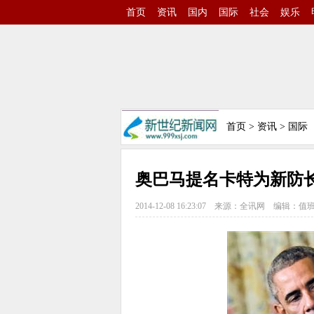
首页
资讯
国内
国际
社会
娱乐
首页
>
资讯
>
国际
奥巴马提名卡特为新防长
2014-12-08 16:23:07
来源：全讯网
编辑：值