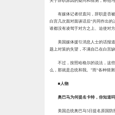
关于辞职原因的疑问和猜测，称他与
有媒体记者径直问，辞职是否
白宫几次面对面谈话后“共同作出的
谁都没有凌驾于对方之上、迫使对
美国媒体援引消息人士的话报
题上对策的失望，不满自己在白宫
不过，按照哈格尔的说法，这些
么，那就是总统和我。”而“各种猜
■人物
奥巴马为何提名卡特，你知道吗
美国总统奥巴马5日提名原国防