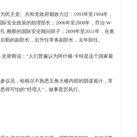
民主党、共和党政府都效力过：1993年至1994年，
安全政策的助理部长；2006年至2008年，乔治·W·
·赖斯的国际安全顾问班子；2009年至2011年，在奥
和后勤的副防长，后升任常务副防长，去年卸任。
·史密斯说：“人们普遍认为阿什顿·卡特是这个国家最
会参议员，哈格尔不熟悉五角大楼内部的阴谋诡计，常
悉得可怕的“经理人”，做事雷厉风行。