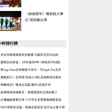
《匆匆那年》曝剧组大事
记 现拍摄点滴
4小时排行榜
日本女作家疑因批安倍被捕 日媒叹无言论自由
谢霆锋念旧有迹：1件外套穿9年 1双鞋穿5年(图)
果App Store支持银联卡支付：与Apple Pay无关
《勇敢的心》定四强 张蓝心与队员假扮情侣逛街
《神雕侠侣》曝龙过花絮 频NG笑场不停
奥多姆现身洛城夜店：我感觉现在过得好极了
热火遭骗被看霸王球 11万空头支票看詹姆斯首冠
前NBA球星杰克逊：把钱全部花光 也不会让妻子得