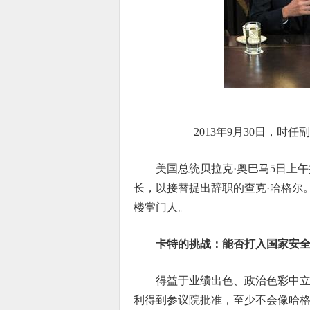
2013年9月30日，
美国总统贝拉克·奥巴马5日上
长，以接替提出辞职的查克·哈格尔
楼掌门人。
卡特的挑战：能否打入国家安
得益于业绩出色、政治色彩中
利得到参议院批准，至少不会像哈