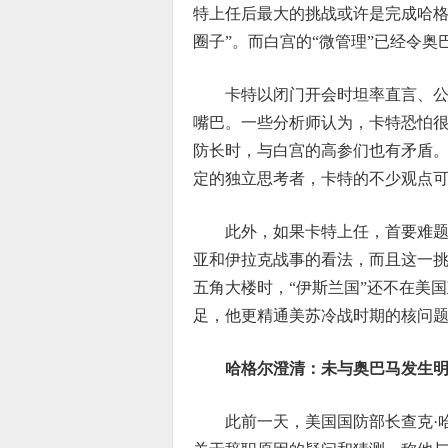
特上任后最大的挑战或许是完成哈格
圈子”。而白宫的“微管理”已经令
卡特以闭门开会时坦率直言、
嘴巴。一些分析师认为，卡特恐怕
防长时，与白宫的高参们也有矛盾。
定的独立思考者，卡特的不少观点
此外，如果卡特上任，首要难题
亚和伊拉克战事的看法，而且这一挑
五角大楼时，“伊斯兰国”还不在美
足，他更精通美苏冷战时期的核问
哈格尔澄清：未与奥巴马发生
此前一天，美国国防部长查克·